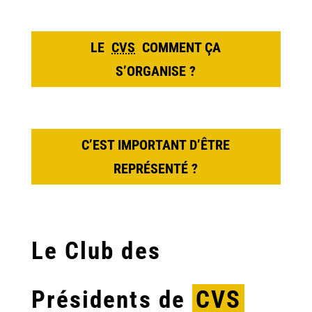
LE
CVS
COMMENT ÇA
S’ORGANISE ?
C’EST IMPORTANT D’ÊTRE
REPRÉSENTÉ ?
Le Club des
Présidents de
CVS