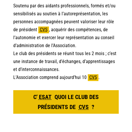
Soutenu par des aidants professionnels, formés et/ou
sensibilisés au soutien à l’autoreprésentation, les
personnes accompagnées peuvent valoriser leur rôle
de président
CVS
,
acquérir des compétences, de
l’autonomie et exercer leur représentation au conseil
d’administration de l’Association.
Le club des présidents se réunit tous les 2 mois ; c’est
une instance de travail, d’échanges, d’apprentissages
et d’interconnaissances.
L’Association comprend aujourd’hui 10
CVS
.
C
'
ESAT
QUOI LE CLUB DES
PRÉSIDENTS DE
CVS
?