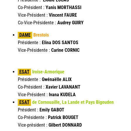
Co-Président :
Yanis MORTHASSI
Vice-Président :
Vincent FAURE
Co-Vice-Présidente :
Audrey GUIRY
DAME
Brestois
Présidente :
Elina DOS SANTOS
Vice-Présidente :
Carine CORNIC
ESAT
Iroise-Armorique
Présidente :
Gwénaëlle ALIX
Co-Président :
Xavier LAVANANT
Vice-Président :
Ivana KUDELA
ESAT
de Cornouaille, La Lande et Pays Bigouden
Président :
Emily GABOT
Co-Présidente :
Patrick BOUGET
Vice-président :
Gilbert DONNARD