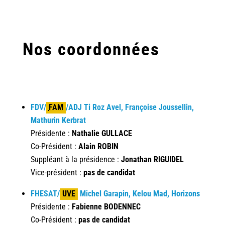
Nos coordonnées
FDV
/
FAM
/
ADJ Ti Roz Avel, Françoise Joussellin,
Mathurin Kerbrat
Présidente :
Nathalie GULLACE
Co-Président :
Alain ROBIN
Suppléant à la présidence :
Jonathan RIGUIDEL
Vice-président :
pas de candidat
FHESAT
/
UVE
Michel Garapin, Kelou Mad, Horizons
Présidente :
Fabienne BODENNEC
Co-Président :
pas de candidat