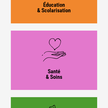
Éducation
& Scolarisation
Santé
& Soins