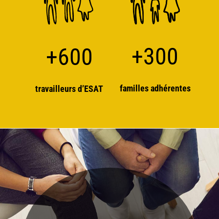
+300
+600
familles adhérentes
travailleurs d’ESAT