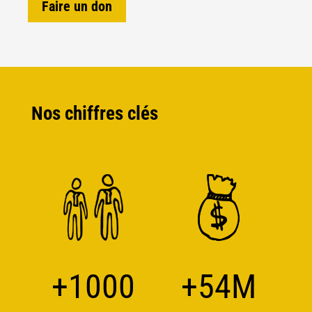
Faire un don
Nos chiffres clés
+1000
+54M