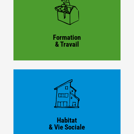
Formation
& Travail
Habitat
& Vie Sociale