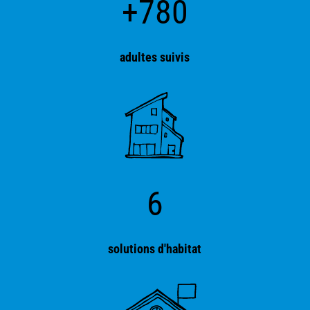
+780
adultes suivis
6
solutions d'habitat