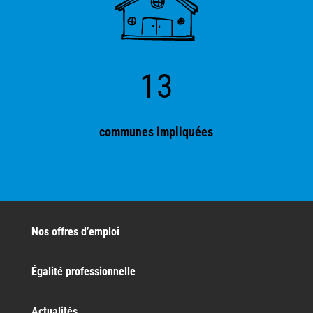
13
communes impliquées
Nos offres d’emploi
Égalité professionnelle
Actualités