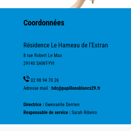
Coordonnées
Résidence Le Hameau de l’Estran
8 rue Robert Le Mao
29140 SAINT-YVI
02 98 94 70 26
Adresse mail :
hdc@papillonsblancs29.fr
Directrice :
Gwenaëlle Derrien
Responsable de service :
Sarah Ribeiro