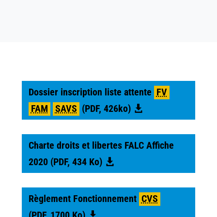
Dossier inscription liste attente
FV
FAM
SAVS
(PDF, 426ko)
Charte droits et libertes FALC Affiche
2020 (PDF, 434 Ko)
Règlement Fonctionnement
CVS
(PDF, 1700 Ko)