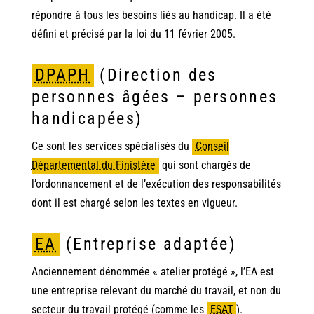
répondre à tous les besoins liés au handicap. Il a été
défini et précisé par la loi du 11 février 2005.
DPAPH
(Direction des
personnes âgées – personnes
handicapées)
Ce sont les services spécialisés du
Conseil
Départemental du Finistère
qui sont chargés de
l’ordonnancement et de l’exécution des responsabilités
dont il est chargé selon les textes en vigueur.
EA
(Entreprise adaptée)
Anciennement dénommée « atelier protégé », l’EA est
une entreprise relevant du marché du travail, et non du
secteur du travail protégé (comme les
ESAT
)
.