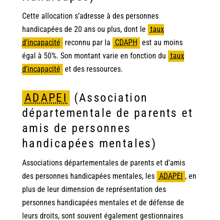
Cette allocation s’adresse à des personnes
handicapées de 20 ans ou plus, dont le
taux
d’incapacité
reconnu par la
CDAPH
est au moins
égal à 50%. Son montant varie en fonction du
taux
d’incapacité
et des ressources.
ADAPEI
(Association
départementale de parents et
amis de personnes
handicapées mentales)
Associations départementales de parents et d’amis
des personnes handicapées mentales, les
ADAPEI
,
en
plus de leur dimension de représentation des
personnes handicapées mentales et de défense de
leurs droits, sont souvent également gestionnaires