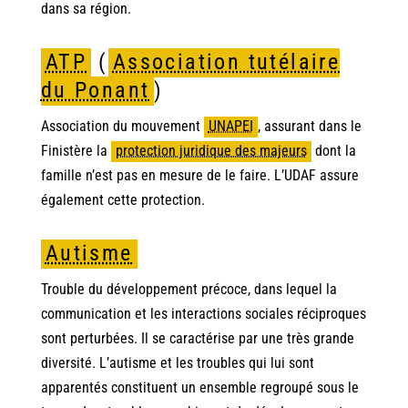
dans sa région.
ATP
(
Association tutélaire
du Ponant
)
Association du mouvement
UNAPEI
,
assurant dans le
Finistère la
protection juridique des majeurs
dont la
famille n’est pas en mesure de le faire. L’UDAF assure
également cette protection.
Autisme
Trouble du développement précoce, dans lequel la
communication et les interactions sociales réciproques
sont perturbées. Il se caractérise par une très grande
diversité. L’autisme et les troubles qui lui sont
apparentés constituent un ensemble regroupé sous le