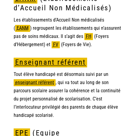
d’Accueil Non Médicalisés)
Les établissements d’Accueil Non médicalisés
(
EANM
)
regroupent les établissements qui n’assurent
pas de soins médicaux. Il s’agit des
FH
(Foyers
d’Hébergement) et
FV
(Foyers de Vie).
Enseignant référent
Tout élève handicapé est désormais suivi par un
enseignant référent
,
qui va tout au long de son
parcours scolaire assurer la cohérence et la continuité
du projet personnalisé de scolarisation. C’est
l’interlocuteur privilégié des parents de chaque élève
handicapé scolarisé.
EPE
(Equipe