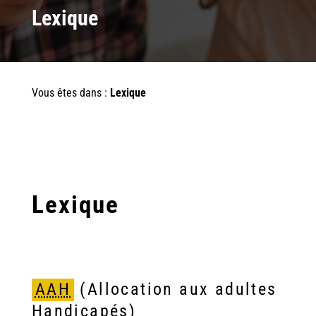
Lexique
Vous êtes dans :
Lexique
Lexique
AAH
(Allocation aux adultes
Handicapés)