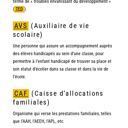
terme de « troubles envahissant du développement »
(
TED
)
.
AVS
(Auxiliaire de vie
scolaire)
Une personne qui assure un accompagnement auprès
des élèves handicapés au sein d’une classe, pour
permettre à l’enfant handicapé de trouver sa place et
son statut d’écolier dans sa classe et dans la vie de
l’école.
CAF
(Caisse d’allocations
familiales)
Organisme qui verse les prestations familiales, telles
que l’AAH, l’AEEH, l’APL, etc.