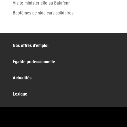
Visite ministérielle au Balafenn
Baptêmes de side-cars solidaires
Nos offres d’emploi
Égalité professionnelle
Actualités
Lexique