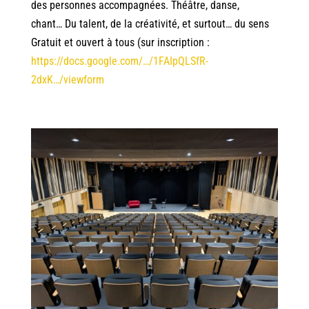
des personnes accompagnées. Théâtre, danse,
chant… Du talent, de la créativité, et surtout… du sens
Gratuit et ouvert à tous (sur inscription :
https://docs.google.com/…/1FAIpQLSfR-
2dxK…/viewform