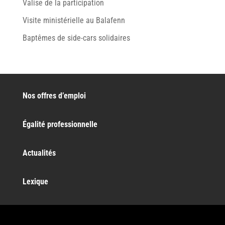
Valise de la participation
Visite ministérielle au Balafenn
Baptêmes de side-cars solidaires
Nos offres d’emploi
Égalité professionnelle
Actualités
Lexique