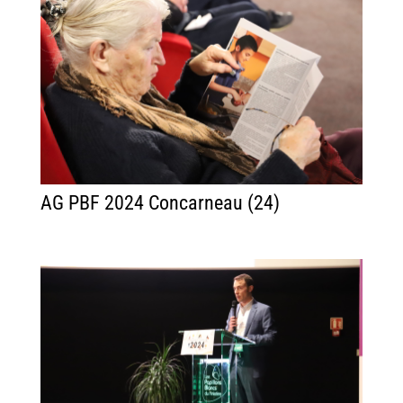
AG PBF 2024 Concarneau (24)