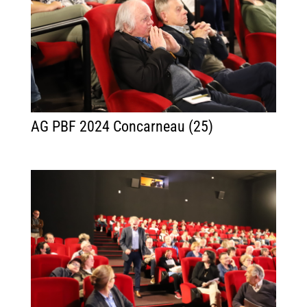
AG PBF 2024 Concarneau (25)