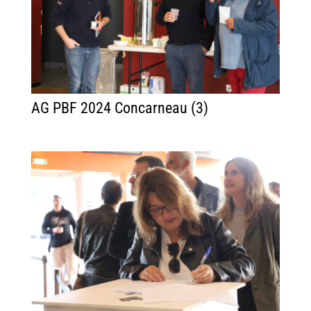
AG PBF 2024 Concarneau (3)