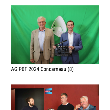
AG PBF 2024 Concarneau (8)