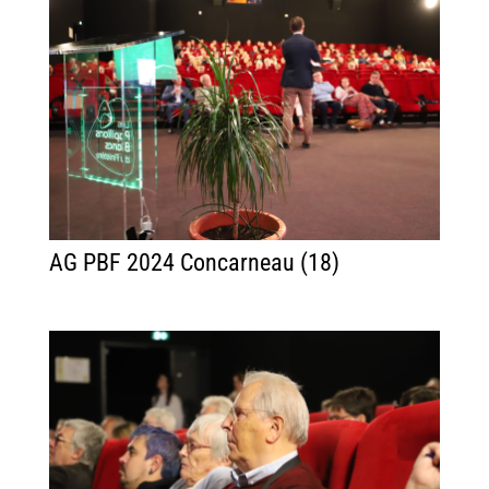
AG PBF 2024 Concarneau (18)