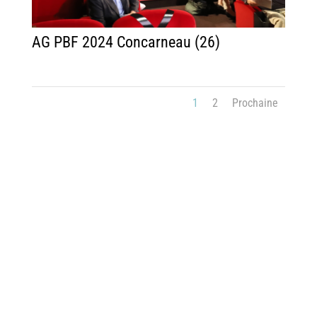
AG PBF 2024 Concarneau (26)
1
2
Prochaine