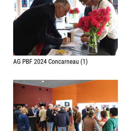
AG PBF 2024 Concarneau (1)