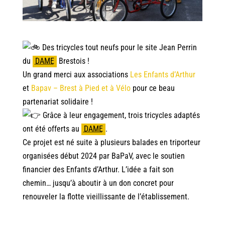
Des tricycles tout neufs pour le site Jean Perrin
du
DAME
Brestois !
Un
grand merci aux associations
Les Enfants d’Arthur
et
Bapav – Brest à Pied et à Vélo
pour ce beau
partenariat solidaire !
Grâce à leur engagement, trois tricycles adaptés
ont été offerts au
DAME
.
Ce projet est né suite à plusieurs balades en triporteur
organisées début 2024 par BaPaV, avec le soutien
financier des Enfants d’Arthur. L’idée a fait son
chemin… jusqu’à aboutir à un don concret pour
renouveler la flotte vieillissante de l’établissement.