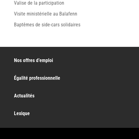
Valise de la participation
Visite ministérielle au Balafenn
Baptêmes de side-cars solidaires
Nos offres d’emploi
Égalité professionnelle
Actualités
Lexique